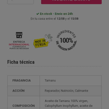
En stock - Envío en 24h
En tu casa entre el
12/08
y el
15/08
Ficha técnica
FRAGANCIA
Tamanu
ACCIÓN
Reparador, Nutrición, Calmante
Aceite de Tamanu 100% virgen,
COMPOSICIÓN
Calophyllum Inophyllum, aceite de