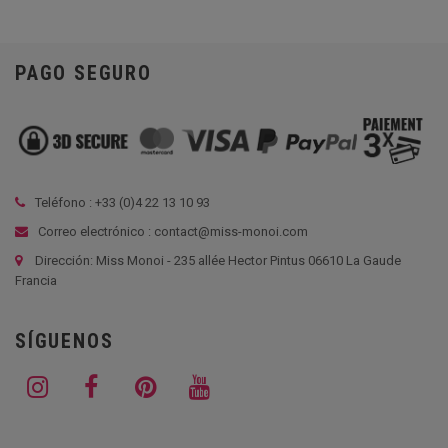
PAGO SEGURO
Teléfono : +33 (
0)4 22 13 10 93
Correo electrónico : contact@miss-monoi.com
Dirección: Miss Monoi - 235 allée Hector Pintus 06610 La Gaude
Francia
SÍGUENOS