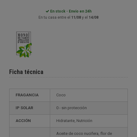
En stock - Envío en 24h
En tu casa entre el
11/08
y el
14/08
Ficha técnica
FRAGANCIA
Coco
IP SOLAR
0 - sin protección
ACCIÓN
Hidratante, Nutrición
Aceite de coco nucifera, flor de