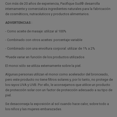
Con más de 20 años de experiencia, Pacifique Sud® desarrolla
internamente y comercializa ingredientes naturales para la fabricación
de cosméticos, nutracéuticos y productos alimentarios.
ADVERTENCIAS :
- Como aceite de masaje: utilizar al 100%
- Combinado con otros aceites: porcentaje variable
- Combinado con una envoltura corporal: utilizar de 1% a 2%
*Puede variar en función de los productos utilizados
El monoi sólo se utiliza externamente sobre la piel.
Algunas personas utilizan el monoi como acelerador del bronceado,
pero este producto no tiene filtros solares y, por lo tanto, no protege de
los rayos UVA y UVB. Por ello, le aconsejamos que utilice un producto
de protección solar con un factor de protección adecuado a su tipo de
piel.
Se desaconseja la exposición al sol cuando hace calor, sobre todo a
los niños y las mujeres embarazadas.